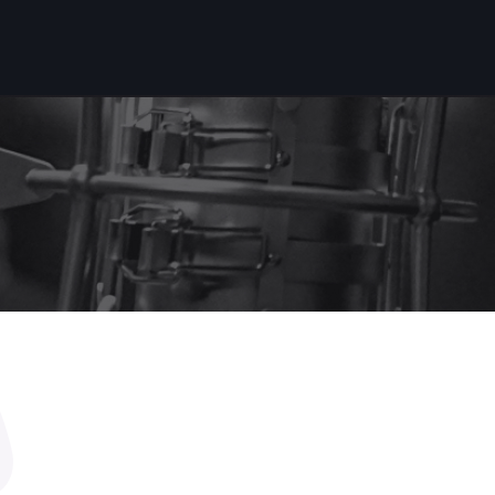
Recording
Ce q